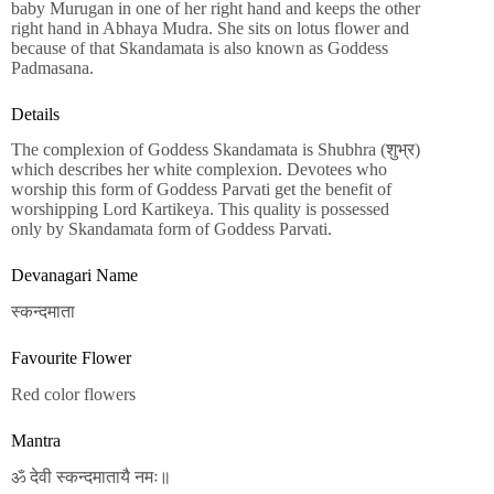
baby Murugan in one of her right hand and keeps the other
right hand in Abhaya Mudra. She sits on lotus flower and
because of that Skandamata is also known as Goddess
Padmasana.
Details
The complexion of Goddess Skandamata is Shubhra (शुभ्र)
which describes her white complexion. Devotees who
worship this form of Goddess Parvati get the benefit of
worshipping Lord Kartikeya. This quality is possessed
only by Skandamata form of Goddess Parvati.
Devanagari Name
स्कन्दमाता
Favourite Flower
Red color flowers
Mantra
ॐ देवी स्कन्दमातायै नमः॥