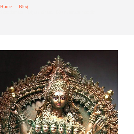
Home
Blog
Skandamata – Bijasandham | Bheswamata-mandir