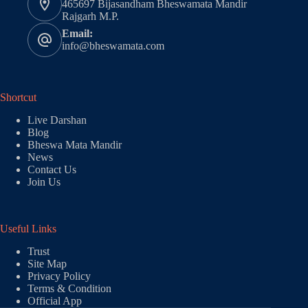
465697 Bijasandham Bheswamata Mandir
Rajgarh M.P.
Email:
info@bheswamata.com
Shortcut
Live Darshan
Blog
Bheswa Mata Mandir
News
Contact Us
Join Us
Useful Links
Trust
Site Map
Privacy Policy
Terms & Condition
Official App