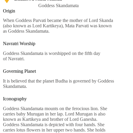
Goddess Skandamata
Origin
When Goddess Parvati became the mother of Lord Skanda
(also known as Lord Kartikeya), Mata Parvati was known
as Goddess Skandamata.
Navratri Worship
Goddess Skandamata is worshipped on the fifth day
of Navratri.
Governing Planet
It is believed that the planet Budha is governed by Goddess
Skandamata.
Iconography
Goddess Skandamata mounts on the ferocious lion. She
carries baby Murugan in her lap. Lord Murugan is also
known as Kartikeya and brother of Lord Ganesha.
Goddess Skandamata is depicted with four hands. She
carries lotus flowers in her upper two hands. She holds